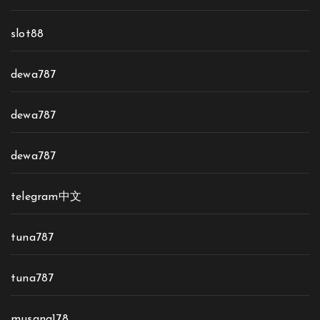
slot88
dewa787
dewa787
dewa787
telegram中文
tuna787
tuna787
musang178