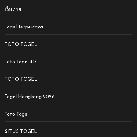
เว็บหวย
Togel Terpercaya
TOTO TOGEL
Toto Togel 4D
TOTO TOGEL
Togel Hongkong 2026
Toto Togel
SITUS TOGEL