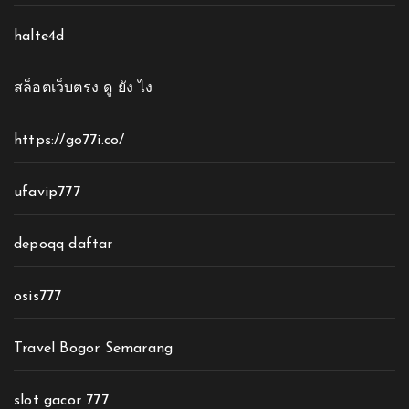
halte4d
สล็อตเว็บตรง ดู ยัง ไง
https://go77i.co/
ufavip777
depoqq daftar
osis777
Travel Bogor Semarang
slot gacor 777