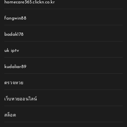
homecare365.clickn.co.kr
fangwin88
badak178
uk iptv
kudaliar89
ตรวจหวย
เว็บหวยออนไลน์
สล็อต