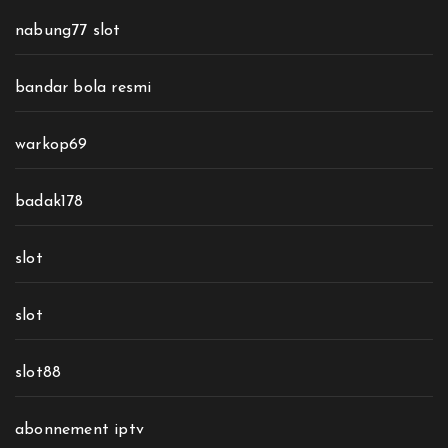
nabung77 slot
bandar bola resmi
warkop69
badak178
slot
slot
slot88
abonnement iptv