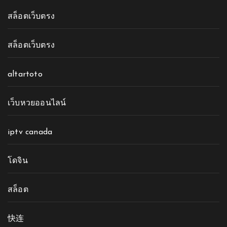
สล็อตเว็บตรง
สล็อตเว็บตรง
altartoto
เว็บหวยออนไลน์
iptv canada
โดจิน
สล็อต
快连