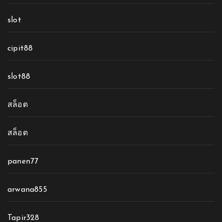
slot
cipit88
slot88
สล็อต
สล็อต
panen77
arwana855
Tapir328