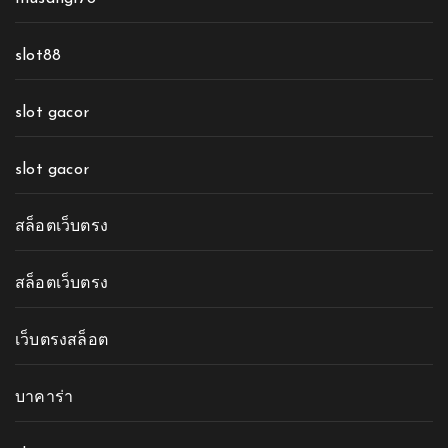
slot88
slot gacor
slot gacor
สล็อตเว็บตรง
สล็อตเว็บตรง
เว็บตรงสล็อต
บาคาร่า