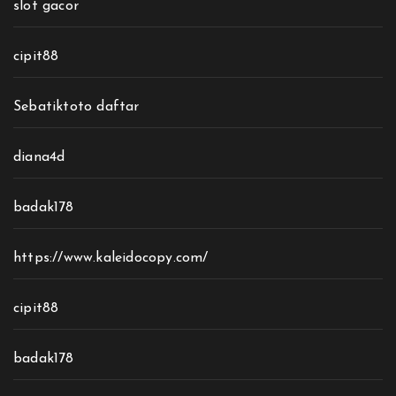
slot gacor
cipit88
Sebatiktoto daftar
diana4d
badak178
https://www.kaleidocopy.com/
cipit88
badak178