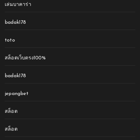
เล่นบาคาร่า
badak178
toto
สล็อตเว็บตรง100%
badak178
jepangbet
สล็อต
สล็อต