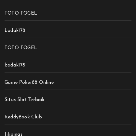
TOTO TOGEL
badak178
TOTO TOGEL
badak178
Game Poker88 Online
Situs Slot Terbaik
ReddyBook Club
Jilipinas