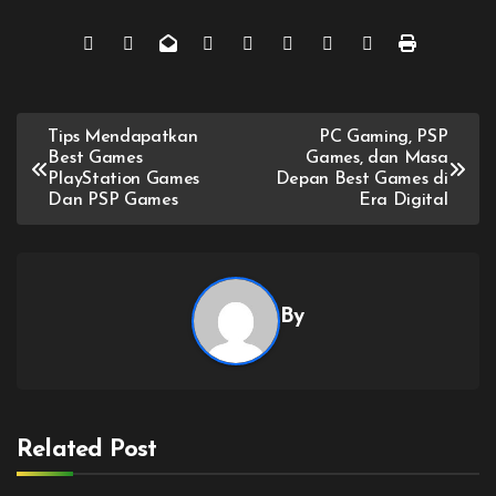
Post
Tips Mendapatkan
PC Gaming, PSP
Best Games
Games, dan Masa
navigation
PlayStation Games
Depan Best Games di
Dan PSP Games
Era Digital
By
Related Post