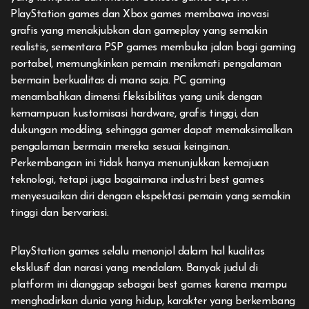
PlayStation games dan Xbox games membawa inovasi
grafis yang menakjubkan dan gameplay yang semakin
realistis, sementara PSP games membuka jalan bagi gaming
portabel, memungkinkan pemain menikmati pengalaman
bermain berkualitas di mana saja. PC gaming
menambahkan dimensi fleksibilitas yang unik dengan
kemampuan kustomisasi hardware, grafis tinggi, dan
dukungan modding, sehingga gamer dapat memaksimalkan
pengalaman bermain mereka sesuai keinginan.
Perkembangan ini tidak hanya menunjukkan kemajuan
teknologi, tetapi juga bagaimana industri best games
menyesuaikan diri dengan ekspektasi pemain yang semakin
tinggi dan bervariasi.
PlayStation games selalu menonjol dalam hal kualitas
eksklusif dan narasi yang mendalam. Banyak judul di
platform ini dianggap sebagai best games karena mampu
menghadirkan dunia yang hidup, karakter yang berkembang