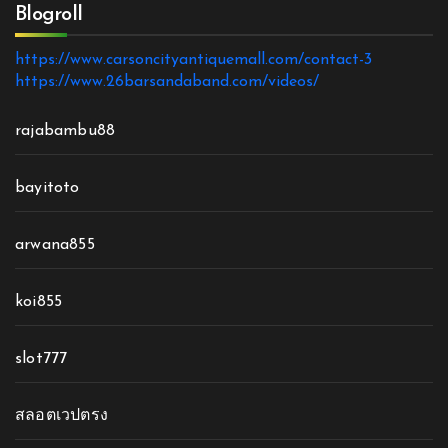
Blogroll
https://www.carsoncityantiquemall.com/contact-3
https://www.26barsandaband.com/videos/
rajabambu88
bayitoto
arwana855
koi855
slot777
สลอตเวปตรง