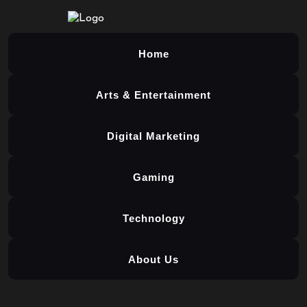
Home
Arts & Entertainment
Digital Marketing
Gaming
Technology
About Us
Skip