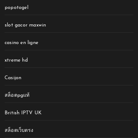
popotogel
slot gacor maxwin
casino en ligne
xtreme hd
Casijon
สล็อตpgแท้
British IPTV UK
สล็อตเว็บตรง