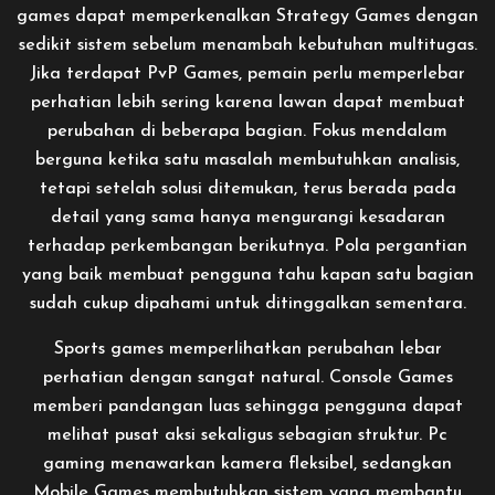
games dapat memperkenalkan Strategy Games dengan
sedikit sistem sebelum menambah kebutuhan multitugas.
Jika terdapat PvP Games, pemain perlu memperlebar
perhatian lebih sering karena lawan dapat membuat
perubahan di beberapa bagian. Fokus mendalam
berguna ketika satu masalah membutuhkan analisis,
tetapi setelah solusi ditemukan, terus berada pada
detail yang sama hanya mengurangi kesadaran
terhadap perkembangan berikutnya. Pola pergantian
yang baik membuat pengguna tahu kapan satu bagian
sudah cukup dipahami untuk ditinggalkan sementara.
Sports games memperlihatkan perubahan lebar
perhatian dengan sangat natural. Console Games
memberi pandangan luas sehingga pengguna dapat
melihat pusat aksi sekaligus sebagian struktur. Pc
gaming menawarkan kamera fleksibel, sedangkan
Mobile Games membutuhkan sistem yang membantu