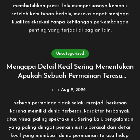
membutuhkan presisi lalu memperluasnya kembali
setelah kebutuhan berlalu, mereka dapat menjaga
kualitas eksekusi tanpa kehilangan perkembangan
penting yang terjadi di bagian lain.
Uncategorized
Mengapa Detail Kecil Sering Menentukan
Apakah Sebuah Permainan Terasa
Istimewa
Aug 9, 2026
Sebuah permainan tidak selalu menjadi berkesan
karena memiliki dunia terbesar, karakter terbanyak,
atau visual paling spektakuler. Sering kali, pengalaman
yang paling diingat pemain justru berasal dari detail
kecil yang membuat dunia permainan terasa hidup.