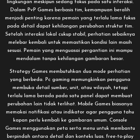
lingkungan meskipun sedang fokus pada satu interaksi.
Dalam PvP Games berbasis tim, kemampuan beralih
menjadi penting karena pemain yang terlalu lama fokus
pada detail dapat kehilangan perubahan struktur tim.
Setelah interaksi lokal cukup stabil, perhatian sebaiknya
melebar kembali untuk memastikan kondisi lain masih
sesuai. Pemain yang menguasai pergantian ini mampu
mendalam tanpa kehilangan gambaran besar.
Strategy Games membutuhkan dua mode perhatian
yang berbeda. Pc gaming memungkinkan pengguna
membuka detail sumber, unit, atau wilayah, tetapi
terlalu lama berada pada satu panel dapat membuat
perubahan lain tidak terlihat. Mobile Games biasanya
memakai notifikasi atau indikator agar pengguna tahu
kapan perlu kembali ke gambaran umum. Console
Games menggunakan peta serta menu untuk membantu
berpindah antara detail dan konteks luas. free-to-play