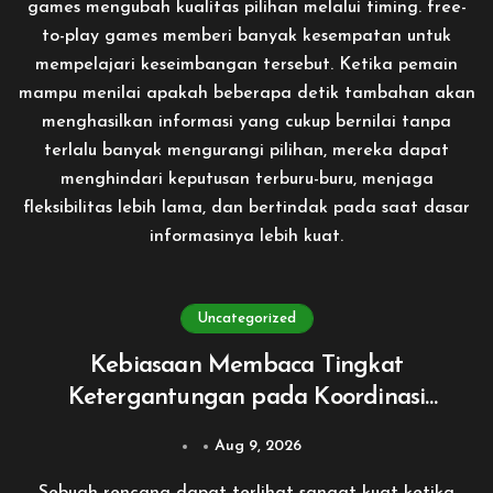
games mengubah kualitas pilihan melalui timing. free-
to-play games memberi banyak kesempatan untuk
mempelajari keseimbangan tersebut. Ketika pemain
mampu menilai apakah beberapa detik tambahan akan
menghasilkan informasi yang cukup bernilai tanpa
terlalu banyak mengurangi pilihan, mereka dapat
menghindari keputusan terburu-buru, menjaga
fleksibilitas lebih lama, dan bertindak pada saat dasar
informasinya lebih kuat.
Uncategorized
Kebiasaan Membaca Tingkat
Ketergantungan pada Koordinasi
Membantu Pemain Menilai Seberapa
Aug 9, 2026
Mudah Sebuah Rencana Dijalankan