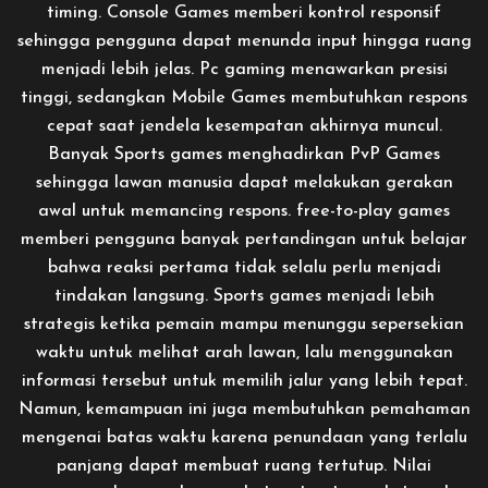
timing. Console Games memberi kontrol responsif
sehingga pengguna dapat menunda input hingga ruang
menjadi lebih jelas. Pc gaming menawarkan presisi
tinggi, sedangkan Mobile Games membutuhkan respons
cepat saat jendela kesempatan akhirnya muncul.
Banyak Sports games menghadirkan PvP Games
sehingga lawan manusia dapat melakukan gerakan
awal untuk memancing respons. free-to-play games
memberi pengguna banyak pertandingan untuk belajar
bahwa reaksi pertama tidak selalu perlu menjadi
tindakan langsung. Sports games menjadi lebih
strategis ketika pemain mampu menunggu sepersekian
waktu untuk melihat arah lawan, lalu menggunakan
informasi tersebut untuk memilih jalur yang lebih tepat.
Namun, kemampuan ini juga membutuhkan pemahaman
mengenai batas waktu karena penundaan yang terlalu
panjang dapat membuat ruang tertutup. Nilai