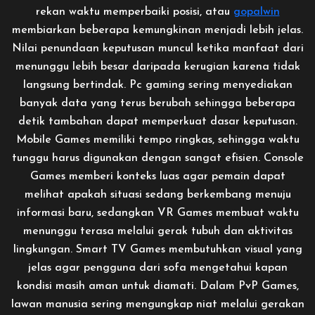
rekan waktu memperbaiki posisi, atau
gopalwin
membiarkan beberapa kemungkinan menjadi lebih jelas.
Nilai penundaan keputusan muncul ketika manfaat dari
menunggu lebih besar daripada kerugian karena tidak
langsung bertindak. Pc gaming sering menyediakan
banyak data yang terus berubah sehingga beberapa
detik tambahan dapat memperkuat dasar keputusan.
Mobile Games memiliki tempo ringkas, sehingga waktu
tunggu harus digunakan dengan sangat efisien. Console
Games memberi konteks luas agar pemain dapat
melihat apakah situasi sedang berkembang menuju
informasi baru, sedangkan VR Games membuat waktu
menunggu terasa melalui gerak tubuh dan aktivitas
lingkungan. Smart TV Games membutuhkan visual yang
jelas agar pengguna dari sofa mengetahui kapan
kondisi masih aman untuk diamati. Dalam PvP Games,
lawan manusia sering mengungkap niat melalui gerakan