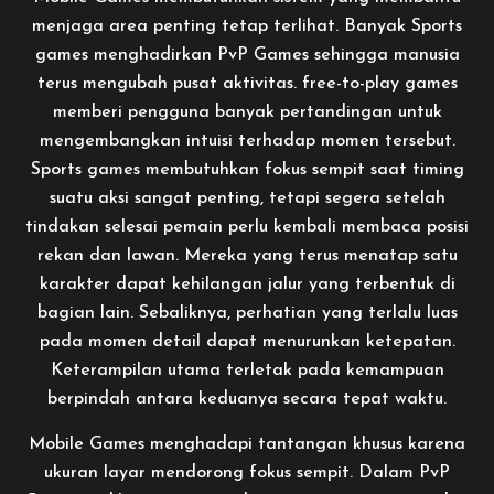
menjaga area penting tetap terlihat. Banyak Sports
games menghadirkan PvP Games sehingga manusia
terus mengubah pusat aktivitas. free-to-play games
memberi pengguna banyak pertandingan untuk
mengembangkan intuisi terhadap momen tersebut.
Sports games membutuhkan fokus sempit saat timing
suatu aksi sangat penting, tetapi segera setelah
tindakan selesai pemain perlu kembali membaca posisi
rekan dan lawan. Mereka yang terus menatap satu
karakter dapat kehilangan jalur yang terbentuk di
bagian lain. Sebaliknya, perhatian yang terlalu luas
pada momen detail dapat menurunkan ketepatan.
Keterampilan utama terletak pada kemampuan
berpindah antara keduanya secara tepat waktu.
Mobile Games menghadapi tantangan khusus karena
ukuran layar mendorong fokus sempit. Dalam PvP