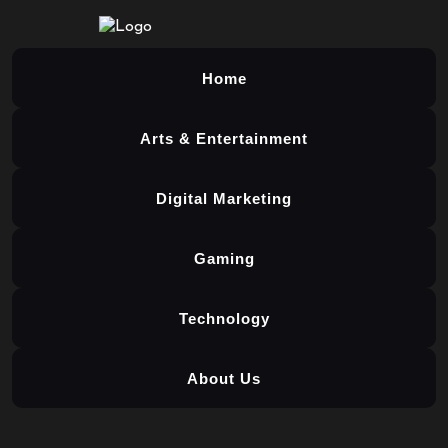
Home
Arts & Entertainment
Digital Marketing
Gaming
Technology
About Us
Skip