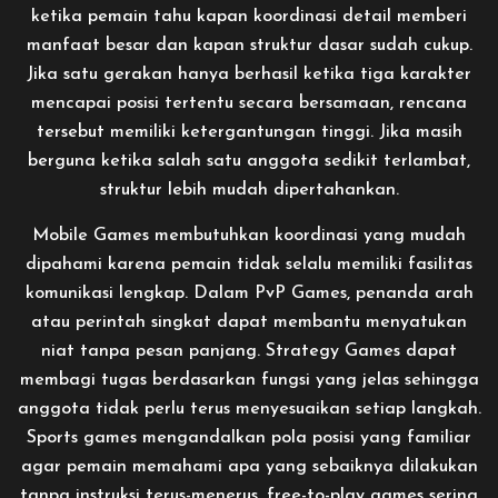
ketika pemain tahu kapan koordinasi detail memberi
manfaat besar dan kapan struktur dasar sudah cukup.
Jika satu gerakan hanya berhasil ketika tiga karakter
mencapai posisi tertentu secara bersamaan, rencana
tersebut memiliki ketergantungan tinggi. Jika masih
berguna ketika salah satu anggota sedikit terlambat,
struktur lebih mudah dipertahankan.
Mobile Games membutuhkan koordinasi yang mudah
dipahami karena pemain tidak selalu memiliki fasilitas
komunikasi lengkap. Dalam PvP Games, penanda arah
atau perintah singkat dapat membantu menyatukan
niat tanpa pesan panjang. Strategy Games dapat
membagi tugas berdasarkan fungsi yang jelas sehingga
anggota tidak perlu terus menyesuaikan setiap langkah.
Sports games mengandalkan pola posisi yang familiar
agar pemain memahami apa yang sebaiknya dilakukan
tanpa instruksi terus-menerus. free-to-play games sering