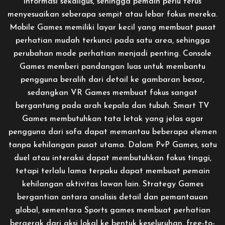
informasi sekaligus, sehingga pemain perlu terus
menyesuaikan seberapa sempit atau lebar fokus mereka.
Mobile Games memiliki layar kecil yang membuat pusat
perhatian mudah terkunci pada satu area, sehingga
perubahan mode perhatian menjadi penting. Console
Games memberi pandangan luas untuk membantu
pengguna beralih dari detail ke gambaran besar,
sedangkan VR Games membuat fokus sangat
bergantung pada arah kepala dan tubuh. Smart TV
Games membutuhkan tata letak yang jelas agar
pengguna dari sofa dapat memantau beberapa elemen
tanpa kehilangan pusat utama. Dalam PvP Games, satu
duel atau interaksi dapat membutuhkan fokus tinggi,
tetapi terlalu lama terpaku dapat membuat pemain
kehilangan aktivitas lawan lain. Strategy Games
bergantian antara analisis detail dan pemantauan
global, sementara Sports games membuat perhatian
bergerak dari aksi lokal ke bentuk keseluruhan. free-to-