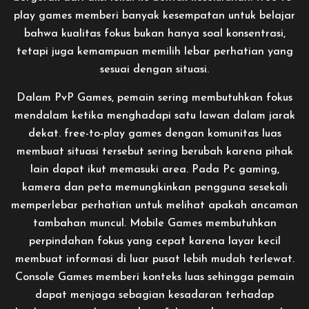
play games memberi banyak kesempatan untuk belajar
bahwa kualitas fokus bukan hanya soal konsentrasi,
tetapi juga kemampuan memilih lebar perhatian yang
sesuai dengan situasi.
Dalam PvP Games, pemain sering membutuhkan fokus
mendalam ketika menghadapi satu lawan dalam jarak
dekat. free-to-play games dengan komunitas luas
membuat situasi tersebut sering berubah karena pihak
lain dapat ikut memasuki area. Pada Pc gaming,
kamera dan peta memungkinkan pengguna sesekali
memperlebar perhatian untuk melihat apakah ancaman
tambahan muncul. Mobile Games membutuhkan
perpindahan fokus yang cepat karena layar kecil
membuat informasi di luar pusat lebih mudah terlewat.
Console Games memberi konteks luas sehingga pemain
dapat menjaga sebagian kesadaran terhadap