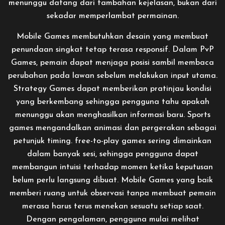
menunggu datang dari tambahan kejelasan, bukan dari
sekadar memperlambat permainan.
Mobile Games membutuhkan desain yang membuat
penundaan singkat tetap terasa responsif. Dalam PvP
Games, pemain dapat menjaga posisi sambil membaca
perubahan pada lawan sebelum melakukan input utama.
Strategy Games dapat memberikan pratinjau kondisi
yang berkembang sehingga pengguna tahu apakah
menunggu akan menghasilkan informasi baru. Sports
games mengandalkan animasi dan pergerakan sebagai
petunjuk timing. free-to-play games sering dimainkan
dalam banyak sesi, sehingga pengguna dapat
membangun intuisi terhadap momen ketika keputusan
belum perlu langsung dibuat. Mobile Games yang baik
memberi ruang untuk observasi tanpa membuat pemain
merasa harus terus menekan sesuatu setiap saat.
Dengan pengalaman, pengguna mulai melihat