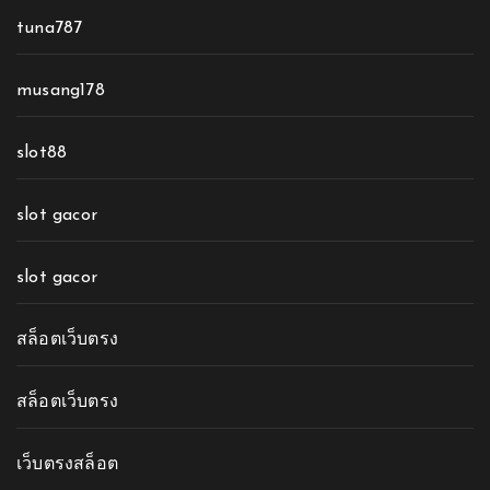
tuna787
musang178
slot88
slot gacor
slot gacor
สล็อตเว็บตรง
สล็อตเว็บตรง
เว็บตรงสล็อต