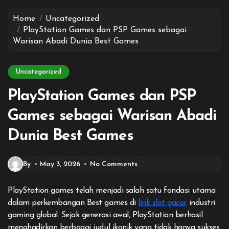
to
content
Home
Uncategorized
PlayStation Games dan PSP Games sebagai
Warisan Abadi Dunia Best Games
Uncategorized
PlayStation Games dan PSP
Games sebagai Warisan Abadi
Dunia Best Games
By
May 3, 2026
No Comments
PlayStation games telah menjadi salah satu fondasi utama
dalam perkembangan Best games di
link slot gacor
industri
gaming global. Sejak generasi awal, PlayStation berhasil
menghadirkan berbagai judul ikonik yang tidak hanya sukses