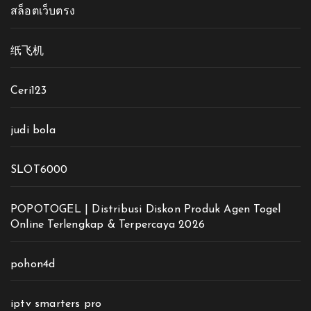
สล็อตเว็บตรง
纸飞机
Ceri123
judi bola
SLOT6000
POPOTOGEL | Distribusi Diskon Produk Agen Togel
Online Terlengkap & Terpercaya 2026
pohon4d
iptv smarters pro