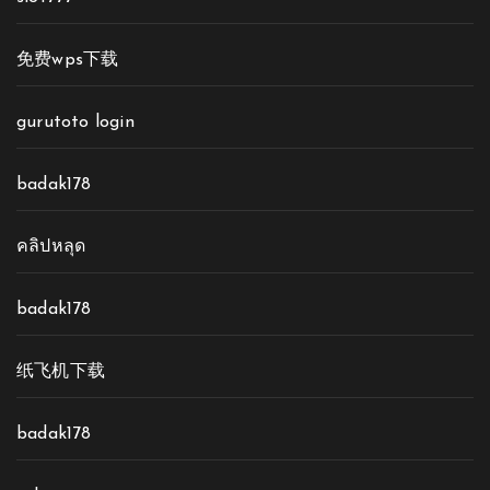
免费wps下载
gurutoto login
badak178
คลิปหลุด
badak178
纸飞机下载
badak178