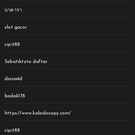
บาคาร่า
slot gacor
cipit88
Sebatiktoto daftar
diana4d
badak178
https://www.kaleidocopy.com/
cipit88