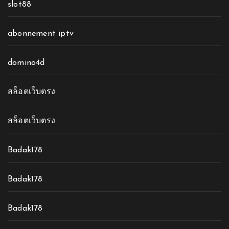
slot88
abonnement iptv
domino4d
สล็อตเว็บตรง
สล็อตเว็บตรง
Badak178
Badak178
Badak178