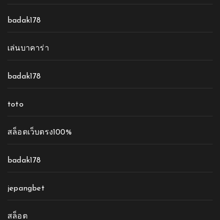
badak178
เล่นบาคาร่า
badak178
toto
สล็อตเว็บตรง100%
badak178
jepangbet
สล็อต