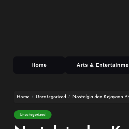
Home
Arts & Entertainme
Skip
to
content
Home
Uncategorized
Nostalgia dan Kejayaan P
Uncategorized