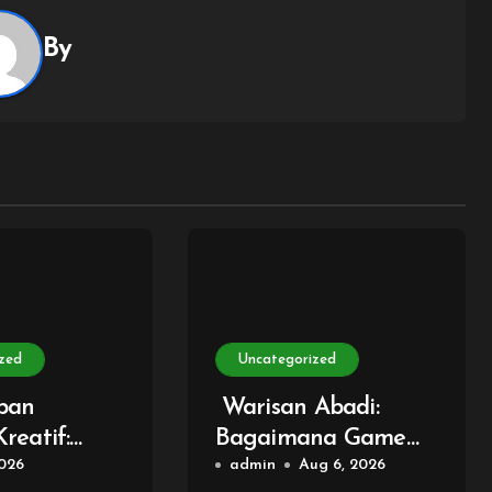
By
zed
Uncategorized
pan
Warisan Abadi:
reatif:
Bagaimana Game
n Best
2026
Membentuk Budaya
admin
Aug 6, 2026