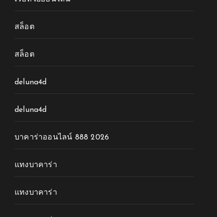
สล็อต
สล็อต
deluna4d
deluna4d
บาคาร่าออนไลน์ 888 2026
แทงบาคาร่า
แทงบาคาร่า