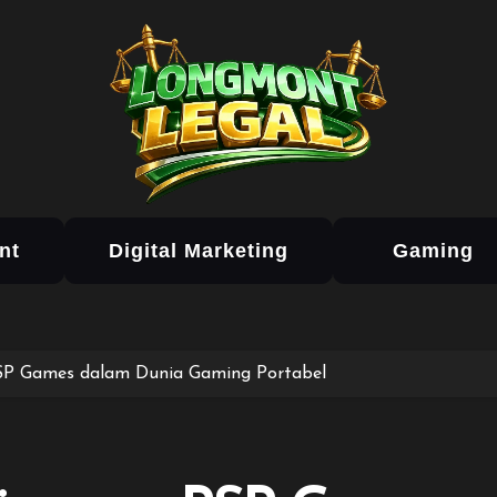
nt
Digital Marketing
Gaming
SP Games dalam Dunia Gaming Portabel