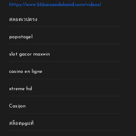
https://www.26barsandaband.com/videos/
สลอตเวปตรง
popotogel
slot gacor maxwin
casino en ligne
xtreme hd
Casijon
สล็อตpgแท้