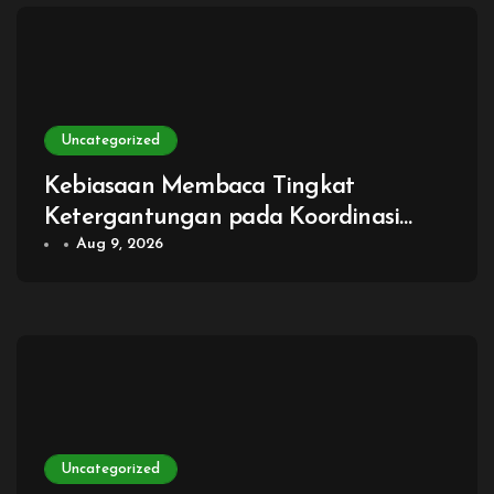
Uncategorized
Kebiasaan Membaca Tingkat
Ketergantungan pada Koordinasi
Membantu Pemain Menilai Seberapa
Aug 9, 2026
Mudah Sebuah Rencana Dijalankan
Bersama
Uncategorized