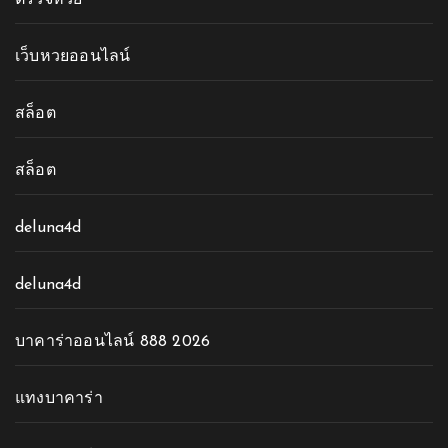
ตรวจหวย
เว็บหวยออนไลน์
สล็อต
สล็อต
deluna4d
deluna4d
บาคาร่าออนไลน์ 888 2026
แทงบาคาร่า