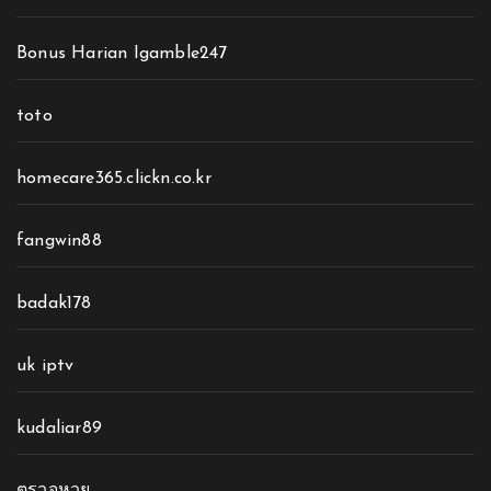
Bonus Harian Igamble247
toto
homecare365.clickn.co.kr
fangwin88
badak178
uk iptv
kudaliar89