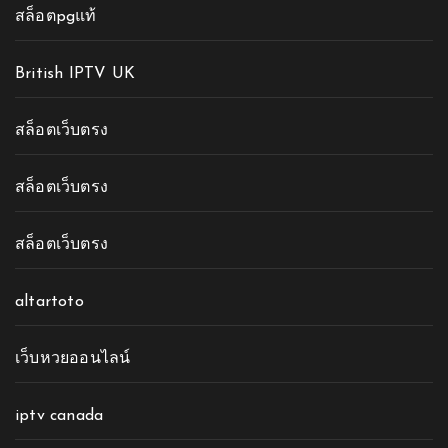
สล็อตpgแท้
British IPTV UK
สล็อตเว็บตรง
สล็อตเว็บตรง
สล็อตเว็บตรง
altartoto
เว็บหวยออนไลน์
iptv canada