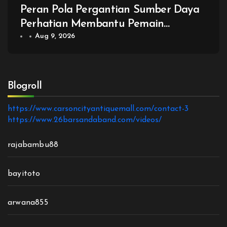
Peran Pola Pergantian Sumber Daya
Perhatian Membantu Pemain
Menentukan Kapan Fokus Mendalam
Aug 9, 2026
Harus Diganti dengan Pemantauan
Luas
Blogroll
https://www.carsoncityantiquemall.com/contact-3
https://www.26barsandaband.com/videos/
rajabambu88
bayitoto
arwana855