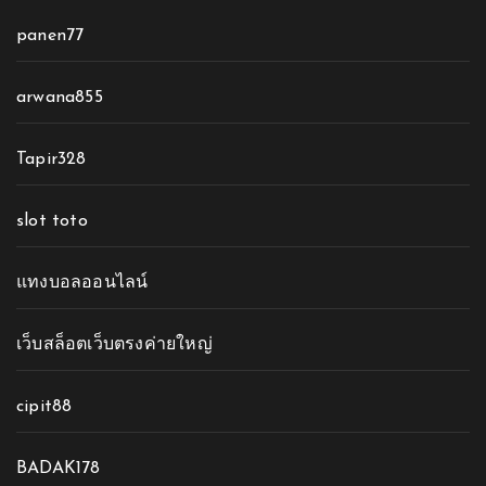
panen77
arwana855
Tapir328
slot toto
แทงบอลออนไลน์
เว็บสล็อตเว็บตรงค่ายใหญ่
cipit88
BADAK178