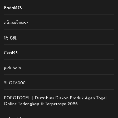
Badak178
สล็อตเว็บตรง
纸飞机
Ceri123
judi bola
SLOT6000
POPOTOGEL | Distribusi Diskon Produk Agen Togel
Online Terlengkap & Terpercaya 2026