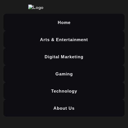
Home
Arts & Entertainment
Digital Marketing
Gaming
Technology
About Us
Skip