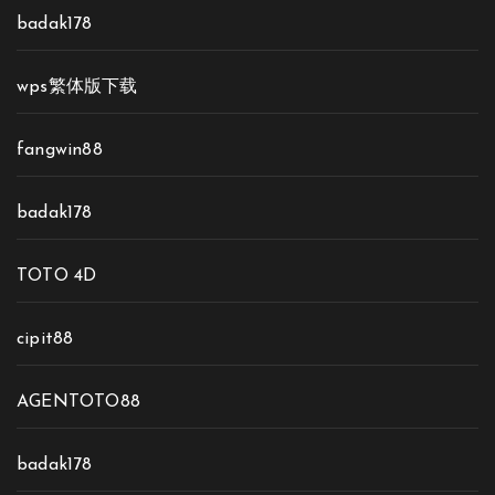
badak178
wps繁体版下载
fangwin88
badak178
TOTO 4D
cipit88
AGENTOTO88
badak178