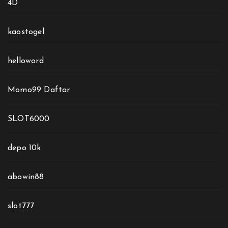
4D
kaostogel
helloword
Momo99 Daftar
SLOT6000
depo 10k
abowin88
slot777