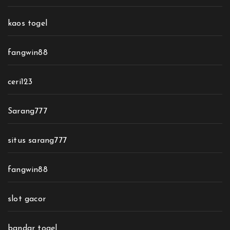
kaos togel
fangwin88
ceri123
Sarang777
situs sarang777
fangwin88
slot gacor
bandar togel