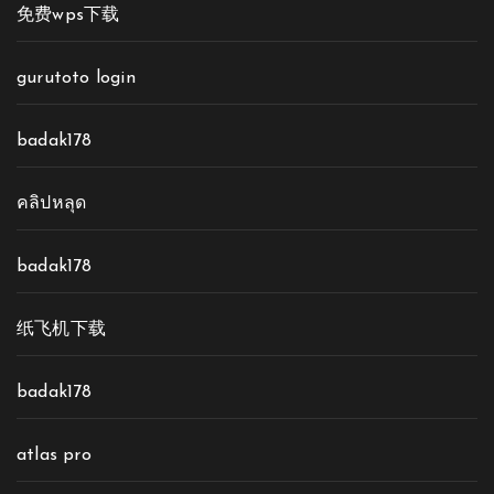
免费wps下载
gurutoto login
badak178
คลิปหลุด
badak178
纸飞机下载
badak178
atlas pro