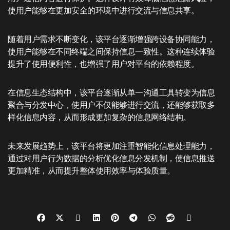
使用户能够在更加安全的环境中进行交流与信息共享。
随着用户需求不断变化，该平台逐渐增强跨设备协同能力，
使用户能够在不同终端之间保持信息一致性。这种连续体验
提升了使用便利性，也增强了用户对平台的依赖程度。
在信息生态结构中，该平台逐渐从单一沟通工具转变为信息
聚合与分发中心，使用户不仅能够进行交流，还能够获取多
样化信息内容，从而形成更加复杂的信息网络结构。
未来发展趋势上，该平台将更加注重智能化信息处理能力，
通过对用户行为数据的分析优化信息分发机制，使信息推送
更加精准，从而提升整体使用效率与体验质量。