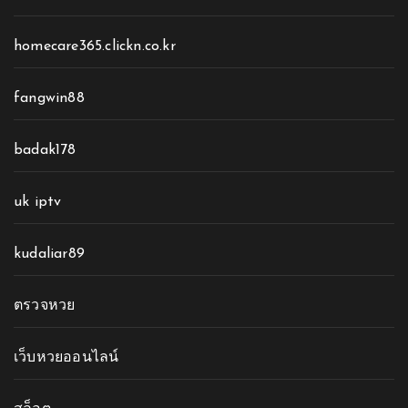
homecare365.clickn.co.kr
fangwin88
badak178
uk iptv
kudaliar89
ตรวจหวย
เว็บหวยออนไลน์