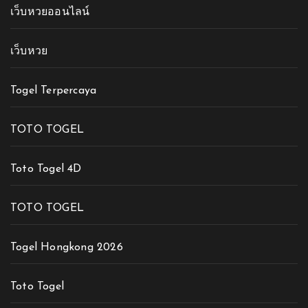
เว็บหวยออนไลน์
เว็บหวย
Togel Terpercaya
TOTO TOGEL
Toto Togel 4D
TOTO TOGEL
Togel Hongkong 2026
Toto Togel