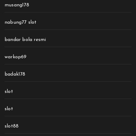
musang178
nabung77 slot
bandar bola resmi
warkop69
badak178
slot
slot
slot88