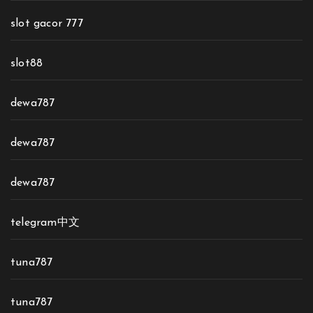
slot gacor 777
slot88
dewa787
dewa787
dewa787
telegram中文
tuna787
tuna787