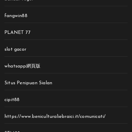
fangwin88
PLANET 77
slot gacor
whatsapp網頁版
Situs Penipuan Sialan
cipit88
https://www.beniculturaliebraici.it/comunicati/