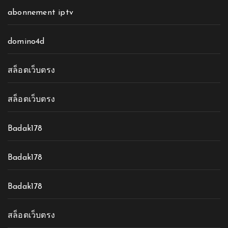
abonnement iptv
domino4d
สล็อตเว็บตรง
สล็อตเว็บตรง
Badak178
Badak178
Badak178
สล็อตเว็บตรง