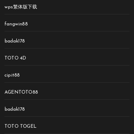
wps繁体版下载
fangwin88
badak178
TOTO 4D
cipit88
AGENTOTO88
badak178
TOTO TOGEL