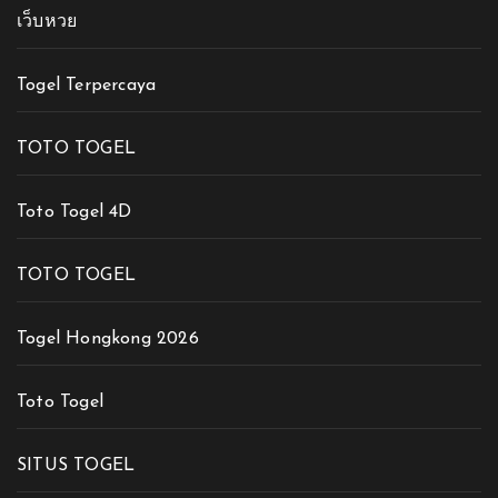
เว็บหวย
Togel Terpercaya
TOTO TOGEL
Toto Togel 4D
TOTO TOGEL
Togel Hongkong 2026
Toto Togel
SITUS TOGEL