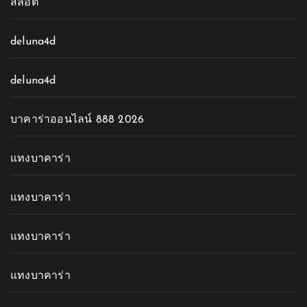
สล็อต
deluna4d
deluna4d
บาคาร่าออนไลน์ 888 2026
แทงบาคาร่า
แทงบาคาร่า
แทงบาคาร่า
แทงบาคาร่า