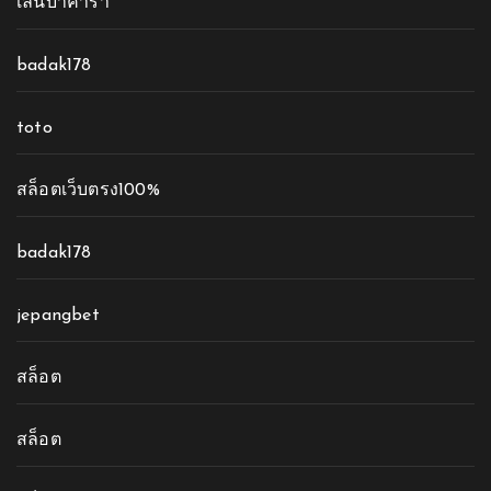
เล่นบาคาร่า
badak178
toto
สล็อตเว็บตรง100%
badak178
jepangbet
สล็อต
สล็อต