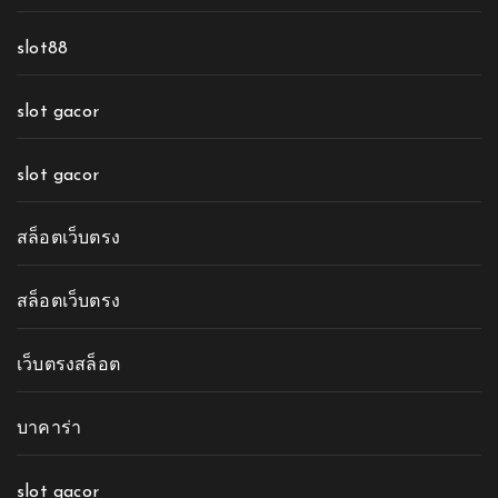
slot88
slot gacor
slot gacor
สล็อตเว็บตรง
สล็อตเว็บตรง
เว็บตรงสล็อต
บาคาร่า
slot gacor