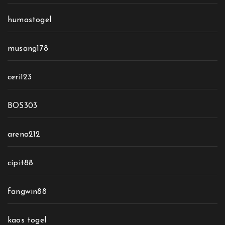
humastogel
musang178
ceri123
BOS303
arena212
cipit88
fangwin88
kaos togel