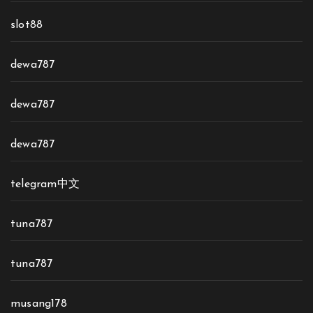
slot88
dewa787
dewa787
dewa787
telegram中文
tuna787
tuna787
musang178