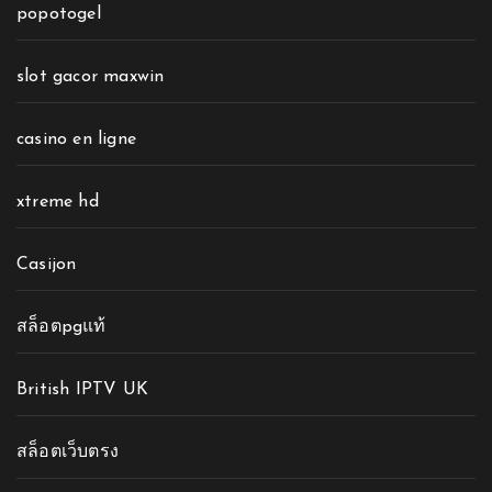
popotogel
slot gacor maxwin
casino en ligne
xtreme hd
Casijon
สล็อตpgแท้
British IPTV UK
สล็อตเว็บตรง