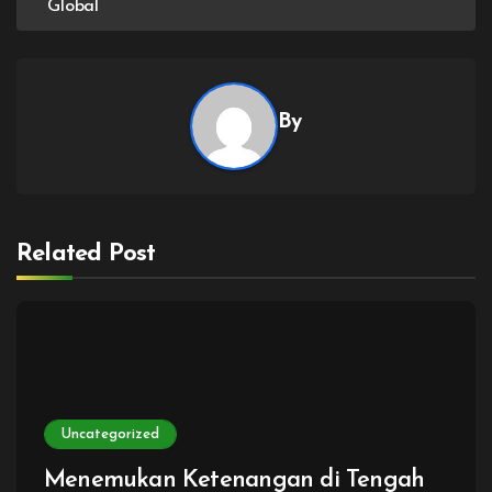
Global
By
Related Post
Uncategorized
Menemukan Ketenangan di Tengah