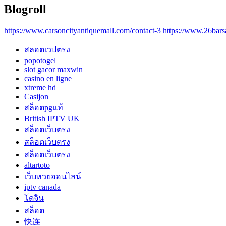
Blogroll
https://www.carsoncityantiquemall.com/contact-3
https://www.26bar
สลอตเวปตรง
popotogel
slot gacor maxwin
casino en ligne
xtreme hd
Casijon
สล็อตpgแท้
British IPTV UK
สล็อตเว็บตรง
สล็อตเว็บตรง
สล็อตเว็บตรง
altartoto
เว็บหวยออนไลน์
iptv canada
โดจิน
สล็อต
快连