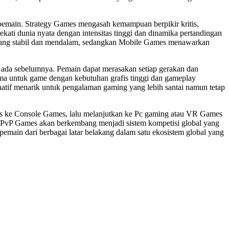
emain. Strategy Games mengasah kemampuan berpikir kritis,
ati dunia nyata dengan intensitas tinggi dan dinamika pertandingan
 yang stabil dan mendalam, sedangkan Mobile Games menawarkan
da sebelumnya. Pemain dapat merasakan setiap gerakan dan
utama untuk game dengan kebutuhan grafis tinggi dan gameplay
natif menarik untuk pengalaman gaming yang lebih santai namun tetap
es ke Console Games, lalu melanjutkan ke Pc gaming atau VR Games
a PvP Games akan berkembang menjadi sistem kompetisi global yang
pemain dari berbagai latar belakang dalam satu ekosistem global yang