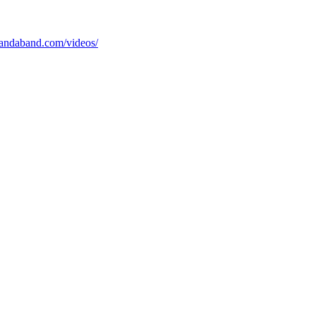
sandaband.com/videos/