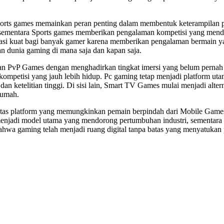
orts games memainkan peran penting dalam membentuk keterampilan p
 sementara Sports games memberikan pengalaman kompetisi yang mendek
ndasi kuat bagi banyak gamer karena memberikan pengalaman bermain
an dunia gaming di mana saja dan kapan saja.
PvP Games dengan menghadirkan tingkat imersi yang belum pernah a
si kompetisi yang jauh lebih hidup. Pc gaming tetap menjadi platform 
 ketelitian tinggi. Di sisi lain, Smart TV Games mulai menjadi alter
rumah.
lintas platform yang memungkinkan pemain berpindah dari Mobile Gam
 menjadi model utama yang mendorong pertumbuhan industri, sementar
bahwa gaming telah menjadi ruang digital tanpa batas yang menyatukan 