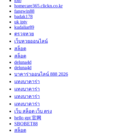
toto
homecare365.clickn.co.kr
fangwin88
badak178
uk iptv
kudaliar89
ตรวจหวย
เว็บหวยออนไลน์
สล็อต
สล็อต
deluna4d
deluna4d
บาคาร่าออนไลน์ 888 2026
แทงบาคาร่า
แทงบาคาร่า
แทงบาคาร่า
แทงบาคาร่า
เว็บ สล็อต เว็บ ตรง
hello gpt 官网
SBOBET88
สล็อต