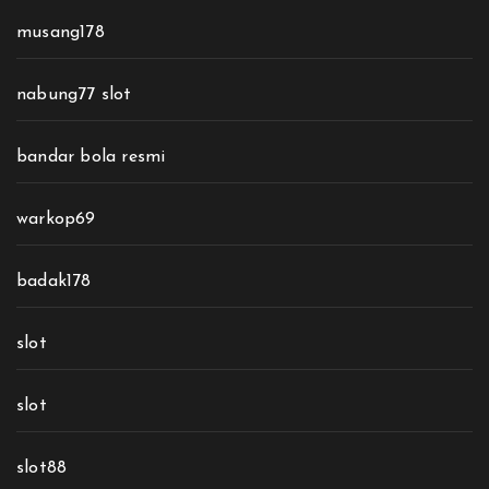
musang178
nabung77 slot
bandar bola resmi
warkop69
badak178
slot
slot
slot88