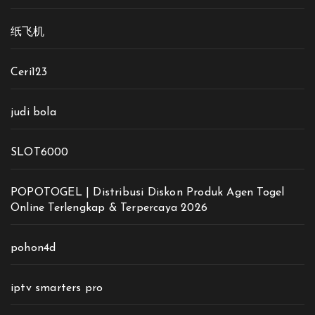
纸飞机
Ceri123
judi bola
SLOT6000
POPOTOGEL | Distribusi Diskon Produk Agen Togel
Online Terlengkap & Terpercaya 2026
pohon4d
iptv smarters pro