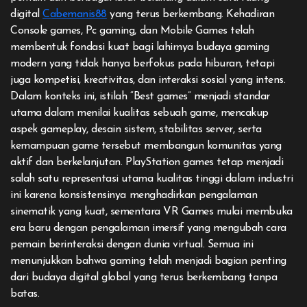
digital
Cabemanis88
yang terus berkembang. Kehadiran
Console games, Pc gaming, dan Mobile Games telah
membentuk fondasi kuat bagi lahirnya budaya gaming
modern yang tidak hanya berfokus pada hiburan, tetapi
juga kompetisi, kreativitas, dan interaksi sosial yang intens.
Dalam konteks ini, istilah “Best games” menjadi standar
utama dalam menilai kualitas sebuah game, mencakup
aspek gameplay, desain sistem, stabilitas server, serta
kemampuan game tersebut membangun komunitas yang
aktif dan berkelanjutan. PlayStation games tetap menjadi
salah satu representasi utama kualitas tinggi dalam industri
ini karena konsistensinya menghadirkan pengalaman
sinematik yang kuat, sementara VR Games mulai membuka
era baru dengan pengalaman imersif yang mengubah cara
pemain berinteraksi dengan dunia virtual. Semua ini
menunjukkan bahwa gaming telah menjadi bagian penting
dari budaya digital global yang terus berkembang tanpa
batas.