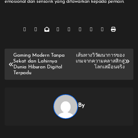
emosional dan sensorik yang ditawarkan kepada pemain.
Post
Gaming Modern Tanpa
เส้นทางวิวัฒนาการของ
Sekat dan Lahirnya
เกมจากความคลาสสิกสู่
navigation
Dunia Hiburan Digital
โลกเสมือนจริง
Terpadu
By