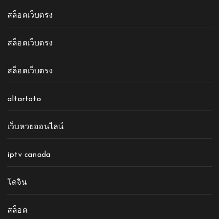
สล็อตเว็บตรง
สล็อตเว็บตรง
สล็อตเว็บตรง
altartoto
เว็บหวยออนไลน์
iptv canada
โดจิน
สล็อต