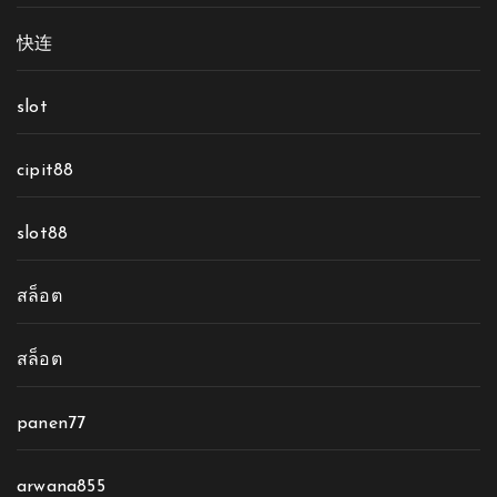
快连
slot
cipit88
slot88
สล็อต
สล็อต
panen77
arwana855