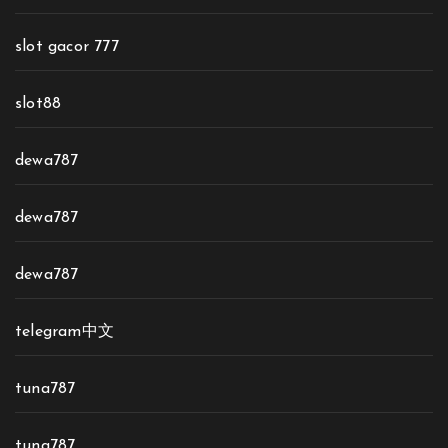
slot gacor 777
slot88
dewa787
dewa787
dewa787
telegram中文
tuna787
tuna787