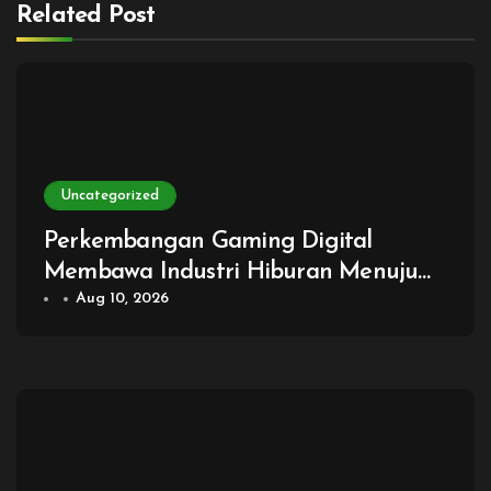
Related Post
Uncategorized
Perkembangan Gaming Digital
Membawa Industri Hiburan Menuju
Era Teknologi Baru
Aug 10, 2026