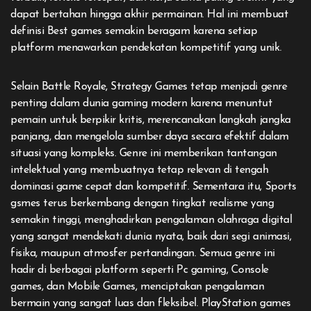
dapat bertahan hingga akhir permainan. Hal ini membuat
definisi Best games semakin beragam karena setiap
platform menawarkan pendekatan kompetitif yang unik.
Selain Battle Royale, Strategy Games tetap menjadi genre
penting dalam dunia gaming modern karena menuntut
pemain untuk berpikir kritis, merencanakan langkah jangka
panjang, dan mengelola sumber daya secara efektif dalam
situasi yang kompleks. Genre ini memberikan tantangan
intelektual yang membuatnya tetap relevan di tengah
dominasi game cepat dan kompetitif. Sementara itu, Sports
gsmes terus berkembang dengan tingkat realisme yang
semakin tinggi, menghadirkan pengalaman olahraga digital
yang sangat mendekati dunia nyata, baik dari segi animasi,
fisika, maupun atmosfer pertandingan. Semua genre ini
hadir di berbagai platform seperti Pc gaming, Console
games, dan Mobile Games, menciptakan pengalaman
bermain yang sangat luas dan fleksibel. PlayStation games