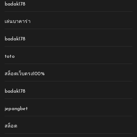
badak178
เล่นบาคาร่า
badak178
toto
สล็อตเว็บตรง100%
badak178
jepangbet
สล็อต