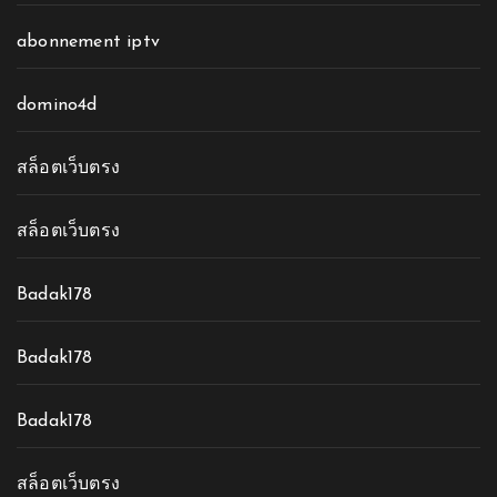
abonnement iptv
domino4d
สล็อตเว็บตรง
สล็อตเว็บตรง
Badak178
Badak178
Badak178
สล็อตเว็บตรง