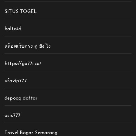
SITUS TOGEL
halte4d
สล็อตเว็บตรง ดู ยัง ไง
https://go77i.co/
ufavip777
depoqq daftar
osis777
Travel Bogor Semarang