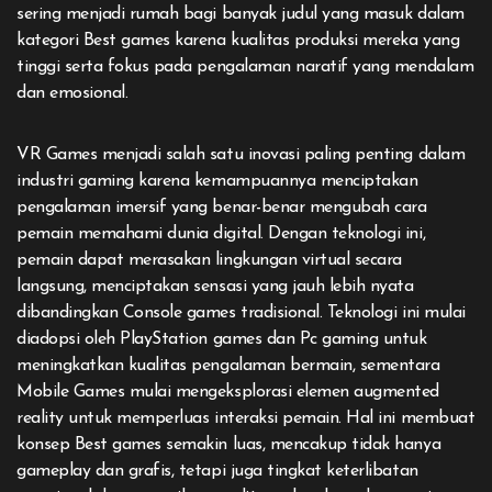
sering menjadi rumah bagi banyak judul yang masuk dalam
kategori Best games karena kualitas produksi mereka yang
tinggi serta fokus pada pengalaman naratif yang mendalam
dan emosional.
VR Games menjadi salah satu inovasi paling penting dalam
industri gaming karena kemampuannya menciptakan
pengalaman imersif yang benar-benar mengubah cara
pemain memahami dunia digital. Dengan teknologi ini,
pemain dapat merasakan lingkungan virtual secara
langsung, menciptakan sensasi yang jauh lebih nyata
dibandingkan Console games tradisional. Teknologi ini mulai
diadopsi oleh PlayStation games dan Pc gaming untuk
meningkatkan kualitas pengalaman bermain, sementara
Mobile Games mulai mengeksplorasi elemen augmented
reality untuk memperluas interaksi pemain. Hal ini membuat
konsep Best games semakin luas, mencakup tidak hanya
gameplay dan grafis, tetapi juga tingkat keterlibatan