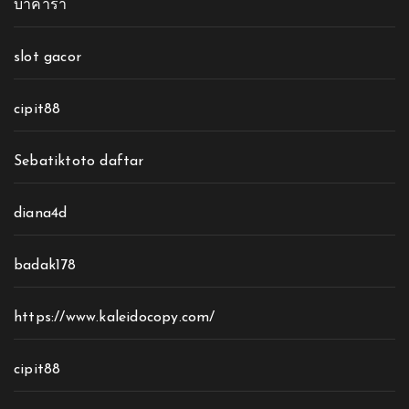
บาคาร่า
slot gacor
cipit88
Sebatiktoto daftar
diana4d
badak178
https://www.kaleidocopy.com/
cipit88