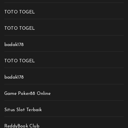
TOTO TOGEL
TOTO TOGEL
badak178
TOTO TOGEL
badak178
Game Poker88 Online
Situs Slot Terbaik
ReddyBook Club