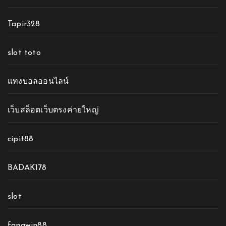
Tapir328
slot toto
แทงบอลออนไลน์
เว็บสล็อตเว็บตรงค่ายใหญ่
cipit88
BADAK178
slot
fangwin88