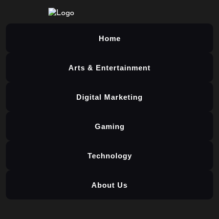
Home
Arts & Entertainment
Digital Marketing
Gaming
Technology
About Us
Skip