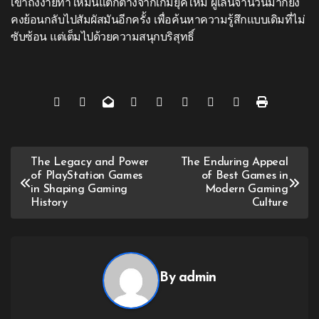
เข้าถึงง่ายทำให้มันแตกต่างจากเกมยุคใหม่ ผู้เล่นจำนวนมากยัง
คงย้อนกลับไปสัมผัสมันอีกครั้ง เพื่อค้นหาความรู้สึกแบบเดิมที่ไม่
ซับซ้อน แต่เต็มไปด้วยความสนุกบริสุทธิ์
Post
The Legacy and Power
The Enduring Appeal
of PlayStation Games
of Best Games in
navigation
in Shaping Gaming
Modern Gaming
History
Culture
By
admin