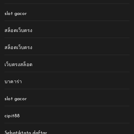
slot gacor
สล็อตเว็บตรง
สล็อตเว็บตรง
เว็บตรงสล็อต
บาคาร่า
slot gacor
cipit88
Sebatiktoto daftar