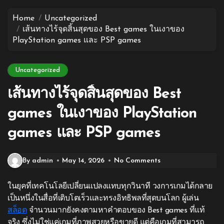
to
content
Home
Uncategorized
เส้นทางไร้จุดสิ้นสุดของ Best games ในเงาของ
PlayStation games และ PSP games
Uncategorized
เส้นทางไร้จุดสิ้นสุดของ Best
games ในเงาของ PlayStation
games และ PSP games
By admin
May 14, 2026
No Comments
ในยุคที่เทคโนโลยีเปลี่ยนแปลงแทบทุกวินาที วงการเกมได้กลาย
เป็นหนึ่งในสื่อที่เติบโตเร็วและทรงอิทธิพลที่สุดบนโลก ผู้เล่น
สล็อต
จำนวนมากยังคงตามหาคำตอบของ Best games ที่แท้
จริง ซึ่งไม่ใช่แค่เกมที่ภาพสวยหรือขายดี แต่คือเกมที่สามารถ