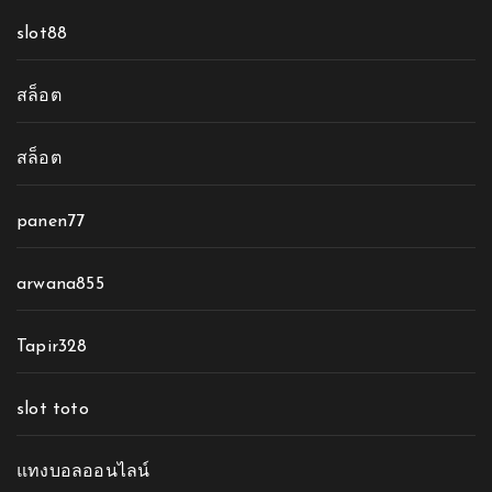
slot88
สล็อต
สล็อต
panen77
arwana855
Tapir328
slot toto
แทงบอลออนไลน์