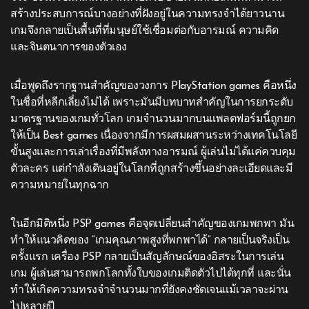
สร้างประสบการณ์บางอย่างที่ฝังอยู่ในความทรงจำได้ยาวนาน
เกมจึงกลายเป็นพื้นที่ที่มนุษย์ใช้เชื่อมต่อกับอารมณ์ ความคิด
และจินตนาการของตัวเอง
เมื่อพูดถึงรากฐานสำคัญของวงการ PlayStation games คือหนึ่ง
ในชื่อที่หลีกเลี่ยงไม่ได้ เพราะมันมีบทบาทสำคัญในการยกระดับ
มาตรฐานของเกมทั่วโลก เกมจำนวนมากบนแพลตฟอร์มนี้ถูกยก
ให้เป็น Best games เนื่องจากมีการผสมผสานระหว่างเทคโนโลยี
ขั้นสูงและการเล่าเรื่องที่มีพลังทางอารมณ์ ผู้เล่นไม่ได้แค่ควบคุม
ตัวละคร แต่กำลังเดินอยู่ในโลกที่ถูกสร้างขึ้นอย่างละเอียดและมี
ความหมายในทุกฉาก
ในอีกมิติหนึ่ง PSP games คือจุดเปลี่ยนสำคัญของเกมพกพา มัน
ทำให้แนวคิดของ “เกมคุณภาพสูงที่พกพาได้” กลายเป็นจริงเป็น
ครั้งแรก เครื่อง PSP กลายเป็นสัญลักษณ์ของอิสระในการเล่น
เกม ผู้เล่นสามารถพกโลกทั้งใบของเกมติดตัวไปได้ทุกที่ และนั่น
ทำให้เกิดความทรงจำจำนวนมากที่ยังคงชัดเจนแม้เวลาจะผ่าน
ไปหลายปี