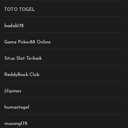
TOTO TOGEL
badak178
Game Poker88 Online
Situs Slot Terbaik
ReddyBook Club
Jilipinas
humastogel
musang178