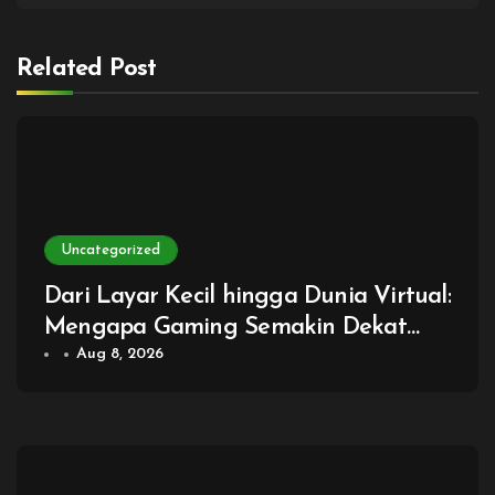
Related Post
Uncategorized
Dari Layar Kecil hingga Dunia Virtual:
Mengapa Gaming Semakin Dekat
dengan Kehidupan Sehari-hari
Aug 8, 2026