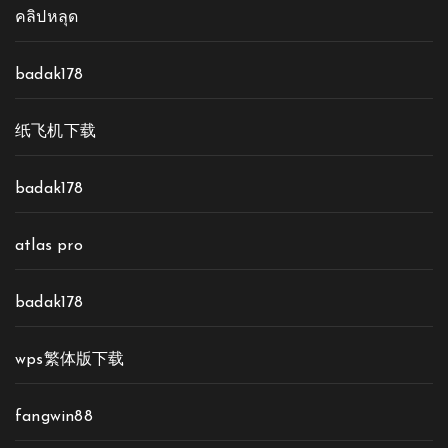
คลิปหลุด
badak178
纸飞机下载
badak178
atlas pro
badak178
wps繁体版下载
fangwin88