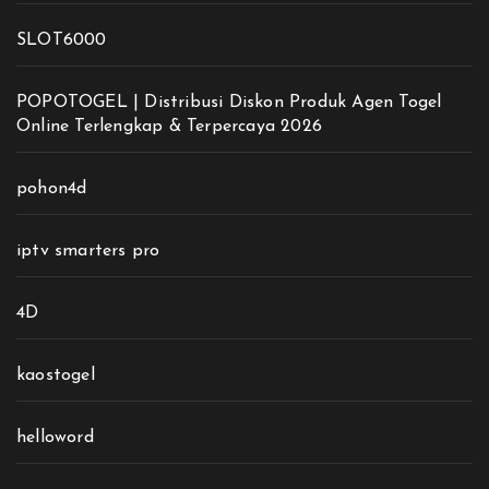
SLOT6000
POPOTOGEL | Distribusi Diskon Produk Agen Togel
Online Terlengkap & Terpercaya 2026
pohon4d
iptv smarters pro
4D
kaostogel
helloword